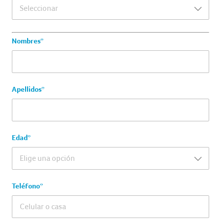
Nombres*
Apellidos*
Edad*
Teléfono*